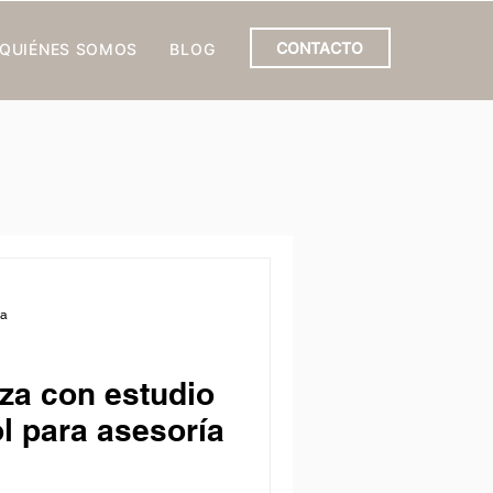
CONTACTO
QUIÉNES SOMOS
BLOG
ra
nza con estudio
l para asesoría