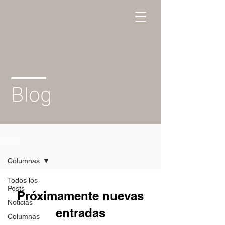
Blog
BLOG
Columnas
Todos los
Posts
Próximamente nuevas
Noticias
entradas
Columnas